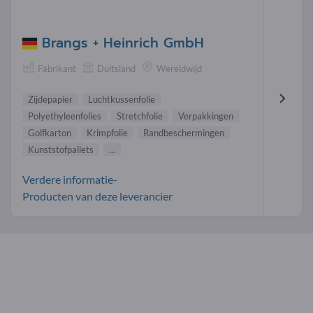
Brangs + Heinrich GmbH
Fabrikant
Duitsland
Wereldwijd
Zijdepapier
Luchtkussenfolie
Polyethyleenfolies
Stretchfolie
Verpakkingen
Golfkarton
Krimpfolie
Randbeschermingen
Kunststofpallets
...
Verdere informatie-
Producten van deze leverancier