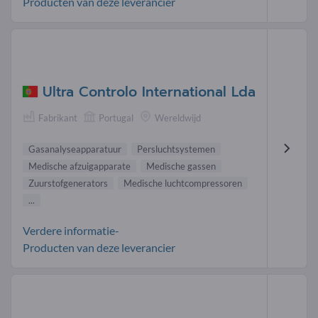
Producten van deze leverancier
Ultra Controlo International Lda
Fabrikant
Portugal
Wereldwijd
Gasanalyseapparatuur
Persluchtsystemen
Medische afzuigapparate
Medische gassen
Zuurstofgenerators
Medische luchtcompressoren
...
Verdere informatie-
Producten van deze leverancier