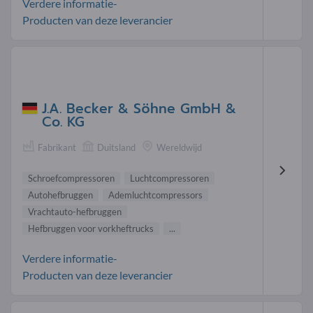
Verdere informatie-
Producten van deze leverancier
J.A. Becker & Söhne GmbH &
Co. KG
Fabrikant
Duitsland
Wereldwijd
Schroefcompressoren
Luchtcompressoren
Autohefbruggen
Ademluchtcompressors
Vrachtauto-hefbruggen
Hefbruggen voor vorkheftrucks
...
Verdere informatie-
Producten van deze leverancier