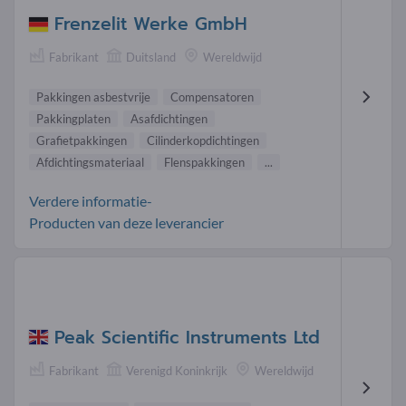
Frenzelit Werke GmbH
Fabrikant
Duitsland
Wereldwijd
Pakkingen asbestvrije
Compensatoren
Pakkingplaten
Asafdichtingen
Grafietpakkingen
Cilinderkopdichtingen
Afdichtingsmateriaal
Flenspakkingen
...
Verdere informatie-
Producten van deze leverancier
Peak Scientific Instruments Ltd
Fabrikant
Verenigd Koninkrijk
Wereldwijd