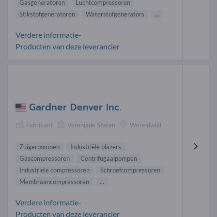
Gasgeneratoren
Luchtcompressoren
Stikstofgeneratoren
Waterstofgenerators
...
Verdere informatie-
Producten van deze leverancier
Gardner Denver Inc.
Fabrikant
Verenigde Staten
Wereldwijd
Zuigerpompen
Industriële blazers
Gascompressoren
Centrifugaalpompen
Industriële compressoren
Schroefcompressoren
Membraancompressoren
...
Verdere informatie-
Producten van deze leverancier