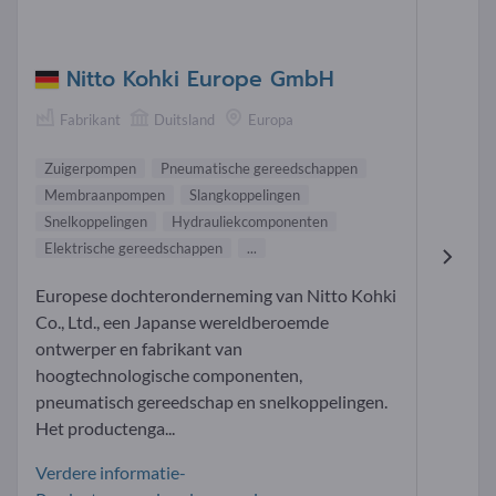
Nitto Kohki Europe GmbH
Fabrikant
Duitsland
Europa
Zuigerpompen
Pneumatische gereedschappen
Membraanpompen
Slangkoppelingen
Snelkoppelingen
Hydrauliekcomponenten
Elektrische gereedschappen
...
Europese dochteronderneming van Nitto Kohki
Co., Ltd., een Japanse wereldberoemde
ontwerper en fabrikant van
hoogtechnologische componenten,
pneumatisch gereedschap en snelkoppelingen.
Het productenga...
Verdere informatie-