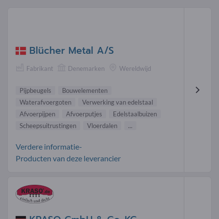
Blücher Metal A/S
Fabrikant
Denemarken
Wereldwijd
Pijpbeugels
Bouwelementen
Waterafvoergoten
Verwerking van edelstaal
Afvoerpijpen
Afvoerputjes
Edelstaalbuizen
Scheepsuitrustingen
Vloerdalen
...
Verdere informatie-
Producten van deze leverancier