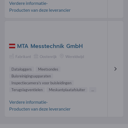
Verdere informatie-
Producten van deze leverancier
MTA Messtechnik GmbH
Fabrikant
Oostenrijk
Wereldwijd
Dataloggers
Meetsondes
Buisreinigingsapparaten
Inspectiecamera's voor buisleidingen
Terugslagventielen
Meskantplaatafsluiter
...
Verdere informatie-
Producten van deze leverancier