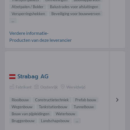
Afzetpalen / Bolder
Balustrades voor afsluitingen
Versperringshekken
Beveiliging voor bouwwerven
...
Verdere informatie-
Producten van deze leverancier
Strabag AG
Fabrikant
Oostenrijk
Wereldwijd
Rioolbouw
Constructietechniek
Prefab bouw
Wegenbouw
Tankstationbouw
Tunnelbouw
Bouw van pijpleidingen
Waterbouw
Bruggenbouw
Landschapsbouw
...