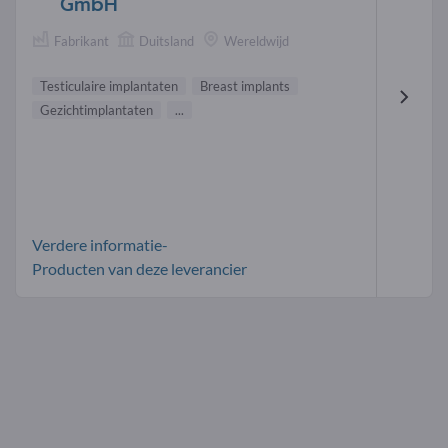
GmbH
Fabrikant
Duitsland
Wereldwijd
Testiculaire implantaten
Breast implants
Gezichtimplantaten
...
Verdere informatie-
Producten van deze leverancier