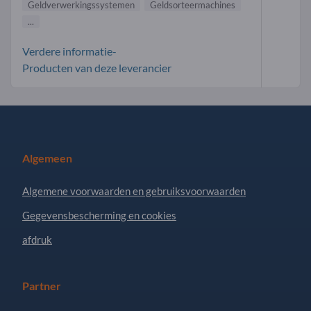
Geldverwerkingssystemen
Geldsorteermachines
...
Verdere informatie-
Producten van deze leverancier
Algemeen
Algemene voorwaarden en gebruiksvoorwaarden
Gegevensbescherming en cookies
afdruk
Partner