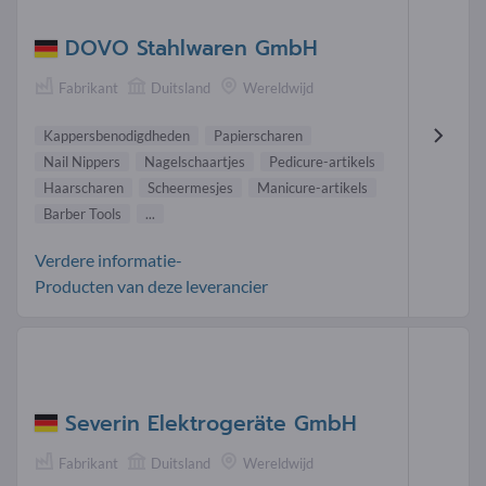
DOVO Stahlwaren GmbH
Fabrikant
Duitsland
Wereldwijd
Kappersbenodigdheden
Papierscharen
Nail Nippers
Nagelschaartjes
Pedicure-artikels
Haarscharen
Scheermesjes
Manicure-artikels
Barber Tools
...
Verdere informatie-
Producten van deze leverancier
Severin Elektrogeräte GmbH
Fabrikant
Duitsland
Wereldwijd