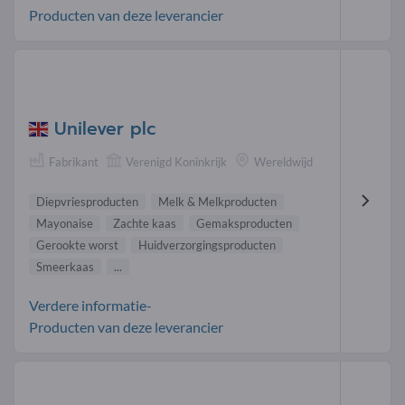
Producten van deze leverancier
Unilever plc
Fabrikant
Verenigd Koninkrijk
Wereldwijd
Diepvriesproducten
Melk & Melkproducten
Mayonaise
Zachte kaas
Gemaksproducten
Gerookte worst
Huidverzorgingsproducten
Smeerkaas
...
Verdere informatie-
Producten van deze leverancier