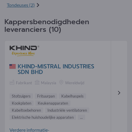
Tondeuses (2)
Kappersbenodigdheden
leveranciers (10)
KHIND-MISTRAL INDUSTRIES
SDN BHD
Fabrikant
Malaysia
Wereldwijd
Stofzuigers
Frituurpan
Kabelhaspels
Kookplaten
Keukenapparaten
Kabeltoebehoren
Industriële ventilatoren
Elektrische huishoudelijke apparaten
...
Verdere informatie-