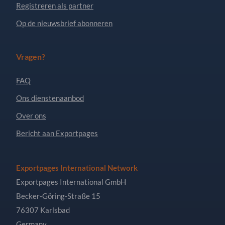
Registreren als partner
Op de nieuwsbrief abonneren
Vragen?
FAQ
Ons dienstenaanbod
Over ons
Bericht aan Exportpages
Exportpages International Network
Exportpages International GmbH
Becker-Göring-Straße 15
76307 Karlsbad
Germany