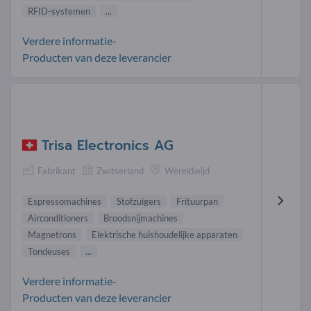
RFID-systemen
...
Verdere informatie-
Producten van deze leverancier
Trisa Electronics AG
Fabrikant
Zwitserland
Wereldwijd
Espressomachines
Stofzuigers
Frituurpan
Airconditioners
Broodsnijmachines
Magnetrons
Elektrische huishoudelijke apparaten
Tondeuses
...
Verdere informatie-
Producten van deze leverancier