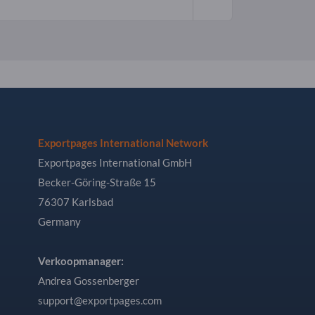
Exportpages International Network
Exportpages International GmbH
Becker-Göring-Straße 15
76307 Karlsbad
Germany
Verkoopmanager:
Andrea Gossenberger
support@exportpages.com