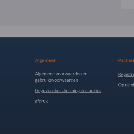
Algemeen
Partne
Algemene voorwaarden en
Registr
gebruiksvoorwaarden
Op de n
Gegevensbescherming en cookies
afdruk