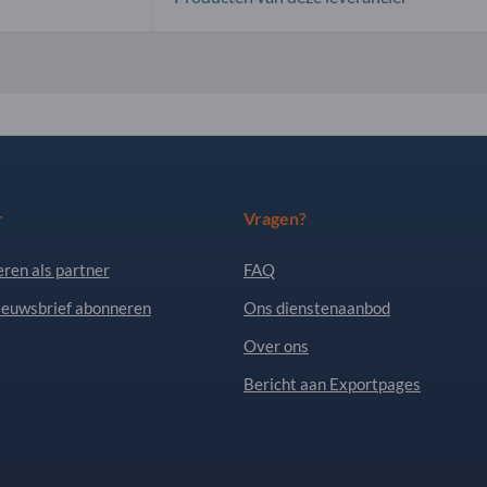
r
Vragen?
eren als partner
FAQ
ieuwsbrief abonneren
Ons dienstenaanbod
Over ons
Bericht aan Exportpages