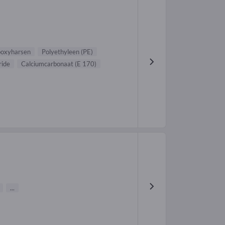
oxyharsen
Polyethyleen (PE)
ride
Calciumcarbonaat (E 170)
...