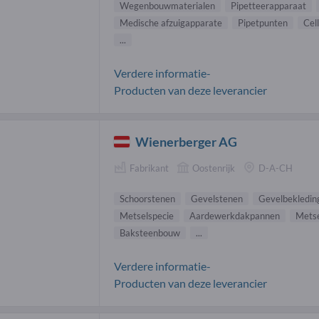
Wegenbouwmaterialen
Pipetteerapparaat
Medische afzuigapparate
Pipetpunten
Cel
...
Verdere informatie-
Producten van deze leverancier
Wienerberger AG
Fabrikant
Oostenrijk
D-A-CH
Schoorstenen
Gevelstenen
Gevelbekledin
Metselspecie
Aardewerkdakpannen
Metse
Baksteenbouw
...
Verdere informatie-
Producten van deze leverancier