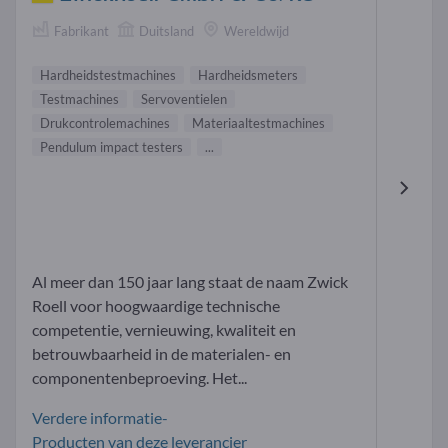
Fabrikant
Duitsland
Wereldwijd
Hardheidstestmachines
Hardheidsmeters
Testmachines
Servoventielen
Drukcontrolemachines
Materiaaltestmachines
Pendulum impact testers
...
Al meer dan 150 jaar lang staat de naam Zwick
Roell voor hoogwaardige technische
competentie, vernieuwing, kwaliteit en
betrouwbaarheid in de materialen- en
componentenbeproeving. Het...
Verdere informatie-
Producten van deze leverancier