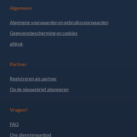
Algemeen
Algemene voorwaarden en gebruiksvoorwaarden
Gegevensbescherming en cookies
afdruk
Partner
Registreren als partner
Op de nieuwsbrief abonneren
Vragen?
FAQ
Ons dienstenaanbod