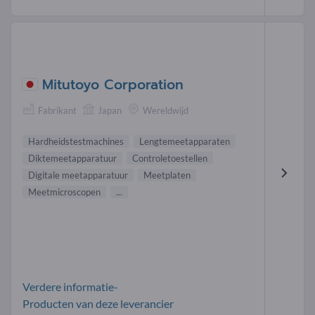
Mitutoyo Corporation
Fabrikant
Japan
Wereldwijd
Hardheidstestmachines
Lengtemeetapparaten
Diktemeetapparatuur
Controletoestellen
Digitale meetapparatuur
Meetplaten
Meetmicroscopen
...
Verdere informatie-
Producten van deze leverancier