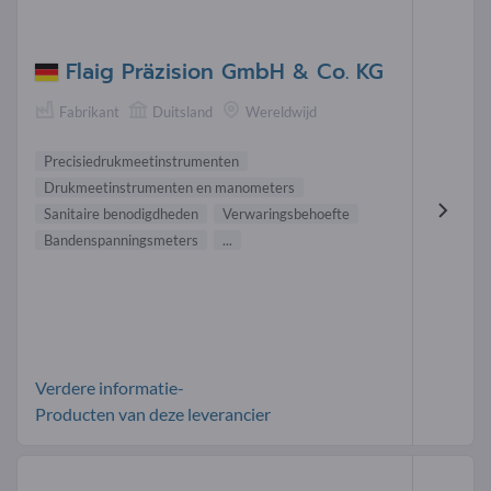
Flaig Präzision GmbH & Co. KG
Fabrikant
Duitsland
Wereldwijd
Precisiedrukmeetinstrumenten
Drukmeetinstrumenten en manometers
Sanitaire benodigdheden
Verwaringsbehoefte
Bandenspanningsmeters
...
Verdere informatie-
Producten van deze leverancier