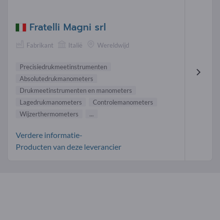
Fratelli Magni srl
Fabrikant
Italië
Wereldwijd
Precisiedrukmeetinstrumenten
Absolutedrukmanometers
Drukmeetinstrumenten en manometers
Lagedrukmanometers
Controlemanometers
Wijzerthermometers
...
Verdere informatie-
Producten van deze leverancier