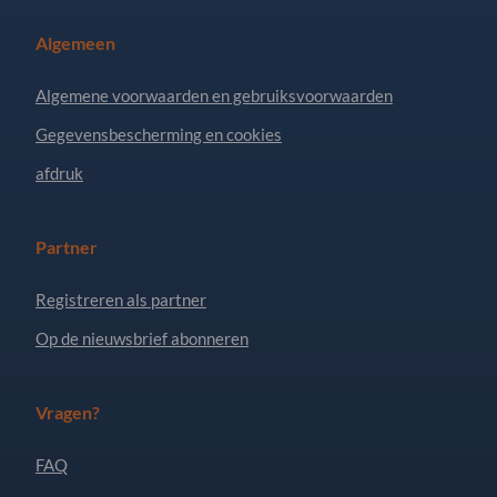
Algemeen
Algemene voorwaarden en gebruiksvoorwaarden
Gegevensbescherming en cookies
afdruk
Partner
Registreren als partner
Op de nieuwsbrief abonneren
Vragen?
FAQ