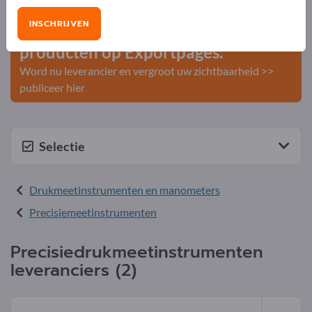
INSCHRIJVEN
Publiceer uw bedrijf en uw
producten op Exportpages.
Word nu leverancier en vergroot uw zichtbaarheid >>
publiceer hier
Selectie
Drukmeetinstrumenten en manometers
Precisiemeetinstrumenten
Precisiedrukmeetinstrumenten
leveranciers (2)