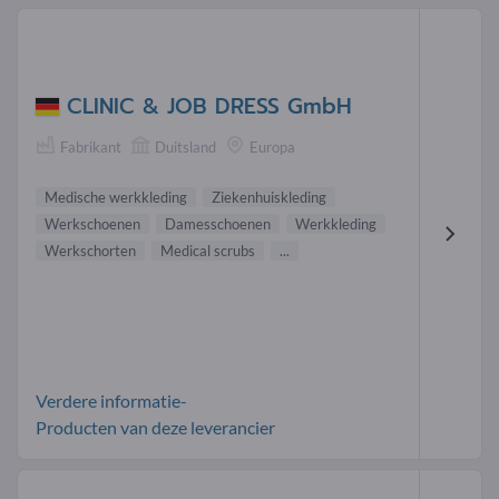
CLINIC & JOB DRESS GmbH
Fabrikant
Duitsland
Europa
Medische werkkleding
Ziekenhuiskleding
Werkschoenen
Damesschoenen
Werkkleding
Werkschorten
Medical scrubs
...
Verdere informatie-
Producten van deze leverancier