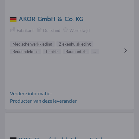
AKOR GmbH & Co. KG
Fabrikant
Duitsland
Wereldwijd
Medische werkkleding
Ziekenhuiskleding
Beddendekens
T shirts
Badmantels
...
Verdere informatie-
Producten van deze leverancier