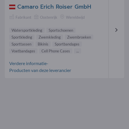
Camaro Erich Roiser GmbH
Fabrikant
Oostenrijk
Wereldwijd
Watersportkleding
Sportschoenen
Sportkleding
Zwemkleding
Zwembroeken
Sporttassen
Bikinis
Sportbandages
Voetbandages
Cell Phone Cases
...
Verdere informatie-
Producten van deze leverancier