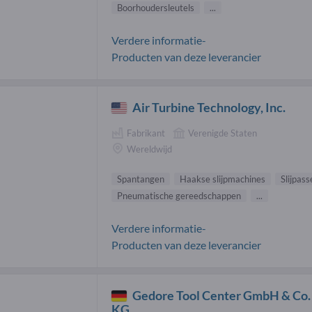
Boorhoudersleutels
...
Verdere informatie-
Producten van deze leverancier
Air Turbine Technology, Inc.
Fabrikant
Verenigde Staten
Wereldwijd
Spantangen
Haakse slijpmachines
Slijpass
Pneumatische gereedschappen
...
Verdere informatie-
Producten van deze leverancier
Gedore Tool Center GmbH & Co.
KG