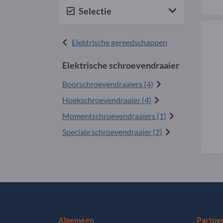
Selectie
Elektrische gereedschappen
Elektrische schroevendraaier
Boorschroevendraaiers (4)
Hoekschroevendraaier (4)
Momentschroevendraaiers (1)
Speciale schroevendraaier (2)
Algemeen
Partne