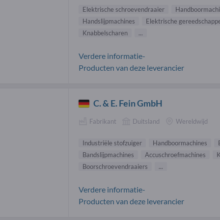
Elektrische schroevendraaier
Handboormachi
Handslijpmachines
Elektrische gereedschapp
Knabbelscharen
...
Verdere informatie-
Producten van deze leverancier
C. & E. Fein GmbH
Fabrikant
Duitsland
Wereldwijd
Industriële stofzuiger
Handboormachines
Bandslijpmachines
Accuschroefmachines
K
Boorschroevendraaiers
...
Verdere informatie-
Producten van deze leverancier