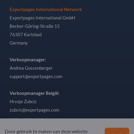
Exportpages International Network
Exportpages International GmbH
Becker-Göring-Straße 15
76307 Karlsbad
Germany
Verkoopmanager:
Andrea Gossenberger
support@exportpages.com
Verkoopmanager België:
Hrvoje Zubcic
zubcic@exportpages.com
Door gebruik te maken van deze website