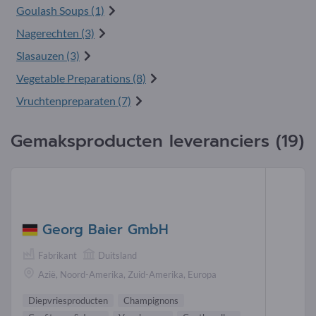
Goulash Soups (1)
Nagerechten (3)
Slasauzen (3)
Vegetable Preparations (8)
Vruchtenpreparaten (7)
Gemaksproducten leveranciers (19)
Georg Baier GmbH
Fabrikant
Duitsland
Azië, Noord-Amerika, Zuid-Amerika, Europa
Diepvriesproducten
Champignons