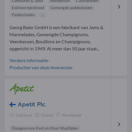
Confituren & Jams
Veenbessen
Cantharellen
Eekhoorntjesbrood
Gemengde paddestoelen
Paddestoelen
...
Georg Baier GmbH is een fabrikant van Jams &
Marmelades, Gemengde Champignons,
Veenbessen, Bouillons en Champignons,
opgericht in 1949. Al meer dan 50 jaar staat...
Verdere informatie-
Producten van deze leverancier
Apetit Plc.
Fabrikant
Finland
Wereldwijd
Diepgevroren Kant en Klaar Maaltijden