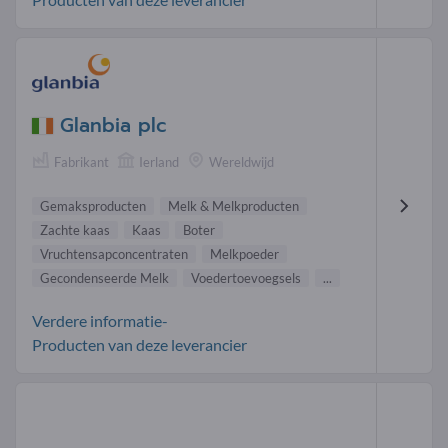
Glanbia plc
Fabrikant
Ierland
Wereldwijd
Gemaksproducten
Melk & Melkproducten
Zachte kaas
Kaas
Boter
Vruchtensapconcentraten
Melkpoeder
Gecondenseerde Melk
Voedertoevoegsels
...
Verdere informatie-
Producten van deze leverancier